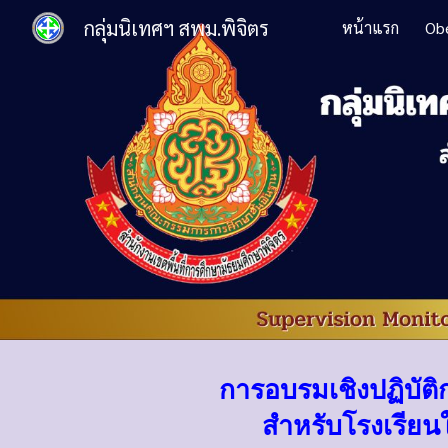
กลุ่มนิเทศฯ สพม.พิจิตร
หน้าแรก
Ob
Sk
การอบรมเชิงปฏิบัติ
สำหรับโรงเรียน