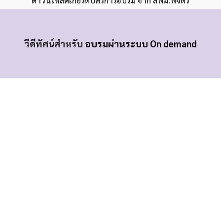
ดาวน์โหลดเกียรติบัตรการอบรม จาก สพม.พิจิตร
วีดีทัศน์สำหรับ
อบรมผ่านระบบ On demand