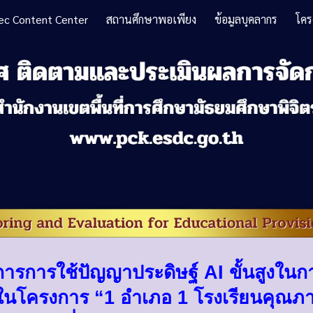
ec Content Center
สถานศึกษาพอเพียง
ข้อมูลบุคลากร
โคร
ip to main content
Skip to navigat
การการใช้ปัญญาประดิษฐ์ AI ขั้นสูงใน
ในโครงการ “1 อำเภอ 1 โรงเรียนคุณภาพ