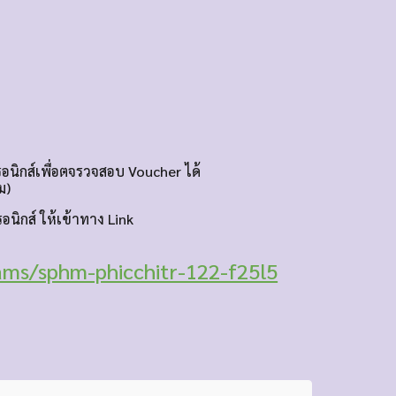
อนิกส์เพื่อตจรวจสอบ Voucher ได้
ม)
นิกส์ ให้เข้าทาง Link
ams/sphm-phicchitr-122-f25l5