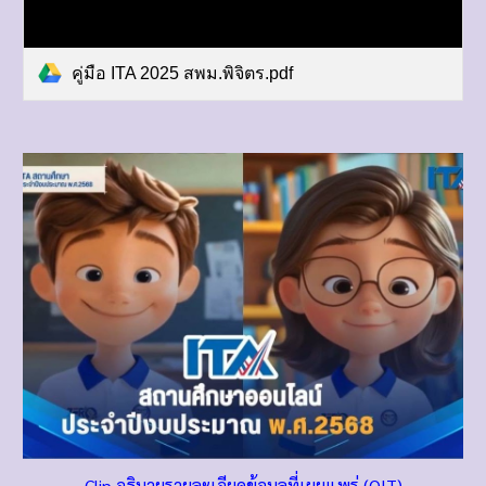
คู่มือ ITA 2025 สพม.พิจิตร.pdf
Clip อธิบายรายละเอียดข้อมูลที่เผยแพร่ (OIT)