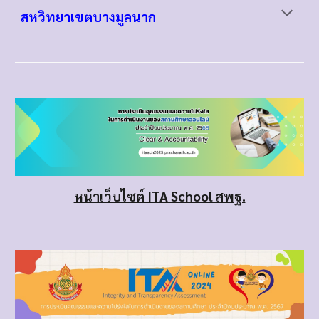
สหวิทยาเขต
บางมูลนาก
หน้าเว็บไซต์ ITA School สพฐ.